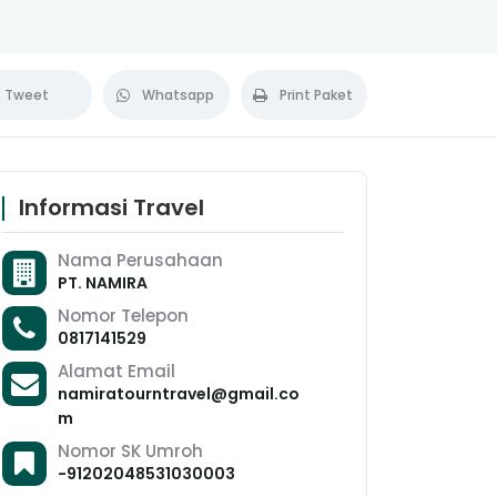
Tweet
Whatsapp
Print Paket
Informasi Travel
Nama Perusahaan
PT. NAMIRA
Nomor Telepon
0817141529
Alamat Email
namiratourntravel@gmail.co
m
Nomor SK Umroh
-91202048531030003