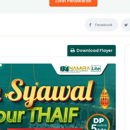
Lihat Penawaran
Facebook
Download Flayer