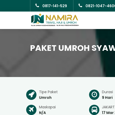
0817-141-529
0821-1047-460
PAKET UMROH SYAWA
Tipe Paket
Durasi
Umroh
9 Hari
Maskapai
JAKART
N/A
17 Mar