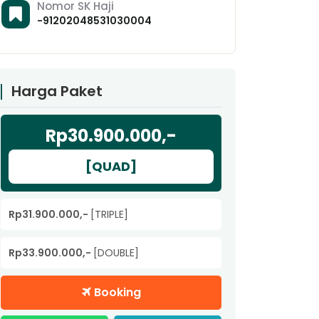
Nomor SK Haji
-91202048531030004
Harga Paket
Rp30.900.000,-
[QUAD]
Rp31.900.000,-
[TRIPLE]
Rp33.900.000,-
[DOUBLE]
Booking