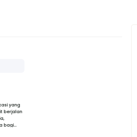
kasi yang
t berjalan
a,
a bagi