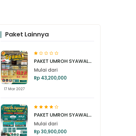
Paket Lainnya
PAKET UMROH SYAWAL
GOLD 17 MARET 2027
Mulai dari
Rp 43,200,000
17 Mar 2027
PAKET UMROH SYAWAL
17 MARET 2027
Mulai dari
Rp 30,900,000