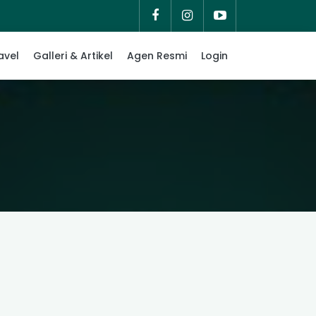
avel
Galleri & Artikel
Agen Resmi
Login