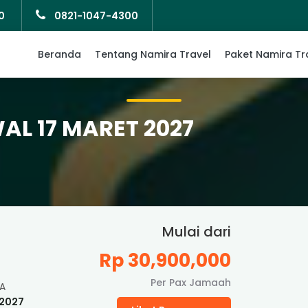
0
0821-1047-4300
Beranda
Tentang Namira Travel
Paket Namira Tr
L 17 MARET 2027
Mulai dari
Rp 30,900,000
Per Pax Jamaah
A
 2027